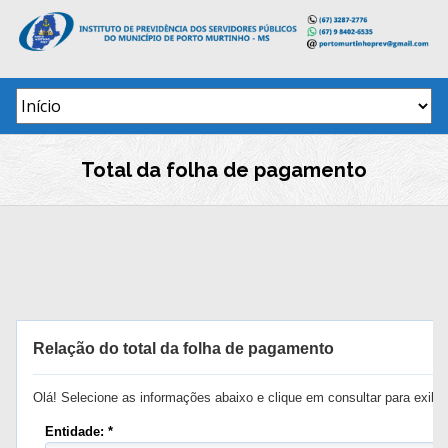
Skip
to
content
Total da folha de pagamento