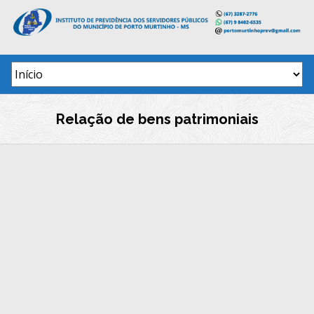
Skip
to
content
Relação de bens patrimoniais