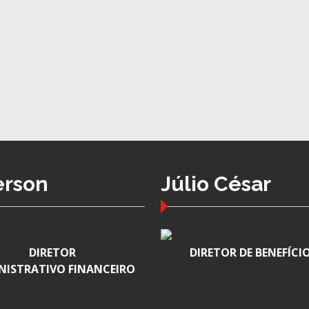
erson
Júlio César
DIRETOR
DIRETOR DE BENEFÍCI
NISTRATIVO FINANCEIRO