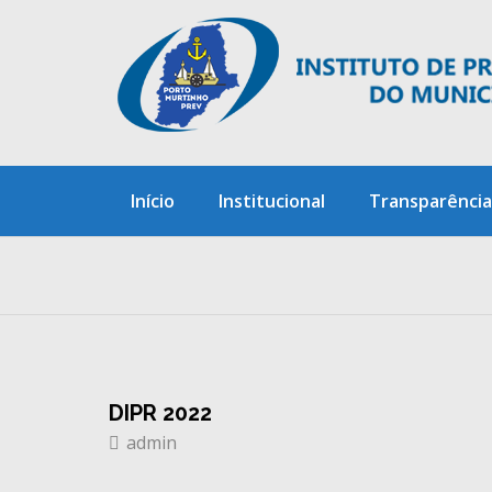
Skip
to
content
Início
Institucional
Transparência
DIPR 2022
admin