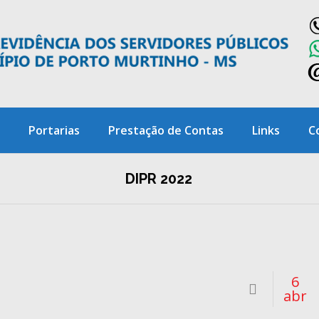
Portarias
Prestação de Contas
Links
C
DIPR 2022
6
abr