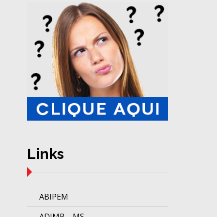
Links
ABIPEM
ADIMP – MS