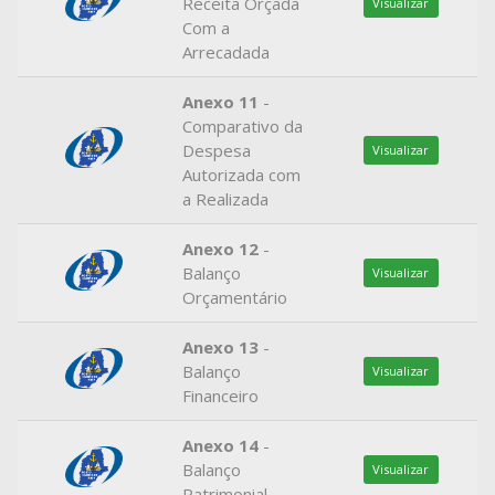
Receita Orçada
Visualizar
Com a
Arrecadada
Anexo 11
-
Comparativo da
Despesa
Visualizar
Autorizada com
a Realizada
Anexo 12
-
Balanço
Visualizar
Orçamentário
Anexo 13
-
Balanço
Visualizar
Financeiro
Anexo 14
-
Balanço
Visualizar
Patrimonial