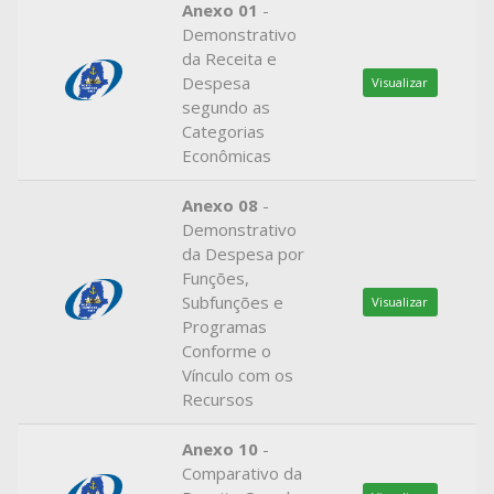
Anexo 01
-
Demonstrativo
da Receita e
Despesa
Visualizar
segundo as
Categorias
Econômicas
Anexo 08
-
Demonstrativo
da Despesa por
Funções,
Subfunções e
Visualizar
Programas
Conforme o
Vínculo com os
Recursos
Anexo 10
-
Comparativo da