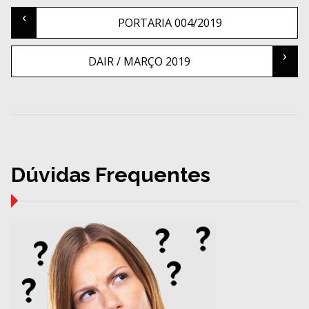
‹
Post
PORTARIA 004/2019
›
navigation
DAIR / MARÇO 2019
Dúvidas Frequentes