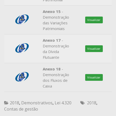
Anexo 15
-
Demonstração
Visualizar
das Variações
Patrimoniais
Anexo 17
-
Demonstração
Visualizar
da Dívida
Flutuante
Anexo 18
-
Demonstração
Visualizar
dos Fluxos de
Caixa
2018
,
Demonstrativos
,
Lei 4.320
2018
,
Contas de gestão